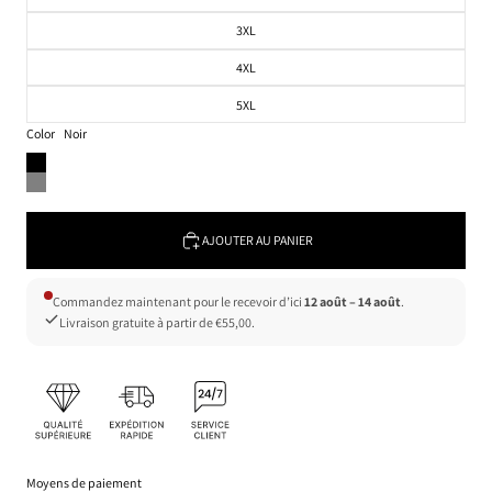
3XL
4XL
5XL
Color
Noir
AJOUTER AU PANIER
Commandez maintenant pour le recevoir d’ici
12 août – 14 août
.
Livraison gratuite à partir de €55,00.
Moyens de paiement