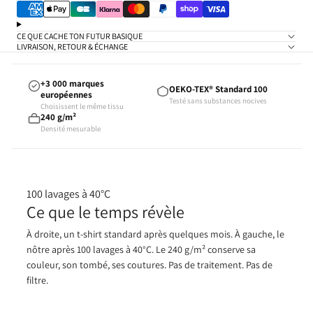
CE QUE CACHE TON FUTUR BASIQUE
LIVRAISON, RETOUR & ÉCHANGE
+3 000 marques
OEKO-TEX® Standard 100
européennes
Testé sans substances nocives
Choisissent le même tissu
240 g/m²
Densité mesurable
100 lavages à 40°C
Ce que le temps révèle
À droite, un t-shirt standard après quelques mois. À gauche, le
nôtre après 100 lavages à 40°C. Le 240 g/m² conserve sa
couleur, son tombé, ses coutures. Pas de traitement. Pas de
filtre.